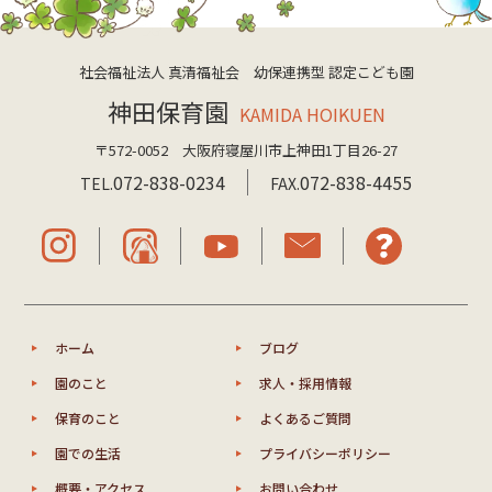
社会福祉法人 真清福祉会 幼保連携型 認定こども園
神田保育園
KAMIDA HOIKUEN
〒572-0052 大阪府寝屋川市上神田1丁目26-27
072-838-0234
072-838-4455
TEL.
FAX.
ホーム
ブログ
園のこと
求人・採用情報
保育のこと
よくあるご質問
園での生活
プライバシーポリシー
概要・アクセス
お問い合わせ