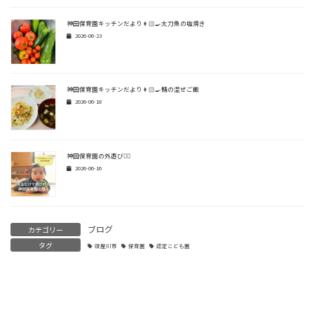
神田保育園キッチンだより👩🏻‍🍳太刀魚の塩焼き
2026-06-23
神田保育園キッチンだより👩🏻‍🍳鯖の混ぜご飯
2026-06-18
神田保育園の外遊び🏃‍♂️
2026-06-16
ブログ
カテゴリー
タグ
寝屋川市
保育園
認定こども園