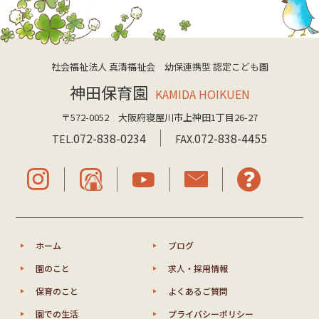
社会福祉法人 真清福祉会 幼保連携型 認定こども園
神田保育園
KAMIDA HOIKUEN
〒572-0052 大阪府寝屋川市上神田1丁目26-27
072-838-0234
072-838-4455
TEL.
FAX.
ホーム
ブログ
園のこと
求人・採用情報
保育のこと
よくあるご質問
園での生活
プライバシーポリシー