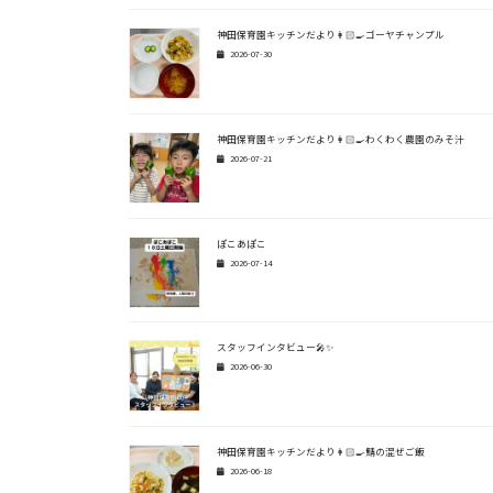
神田保育園キッチンだより👩🏻‍🍳ゴーヤチャンプル
2026-07-30
神田保育園キッチンだより👩🏻‍🍳わくわく農園のみそ汁
2026-07-21
ぽこあぽこ
2026-07-14
スタッフインタビュー🎤✨
2026-06-30
神田保育園キッチンだより👩🏻‍🍳鯖の混ぜご飯
2026-06-18