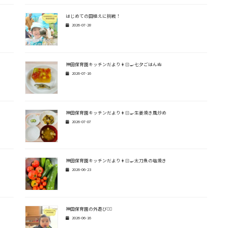
はじめての田植えに挑戦！
2026-07-28
神田保育園キッチンだより👩🏻‍🍳七夕ごはん🎋
2026-07-16
神田保育園キッチンだより👩🏻‍🍳生姜焼き風炒め
2026-07-07
神田保育園キッチンだより👩🏻‍🍳太刀魚の塩焼き
2026-06-23
神田保育園の外遊び🏃‍♂️
2026-06-16