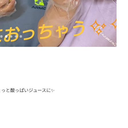
ょっと酸っぱいジュースに✨