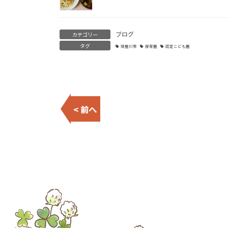
ブログ
カテゴリー
タグ
寝屋川市
保育園
認定こども園
< 前へ