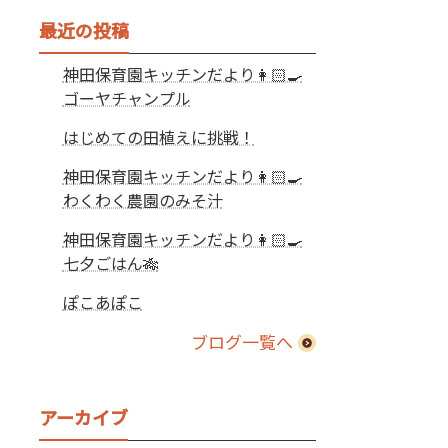
最近の投稿
神田保育園キッチンだより👩🏻‍🍳
ゴーヤチャンプル
はじめての田植えに挑戦！
神田保育園キッチンだより👩🏻‍🍳
わくわく農園のみそ汁
神田保育園キッチンだより👩🏻‍🍳
七夕ごはん🎋
ぽこあぽこ
ブログ一覧へ
アーカイブ