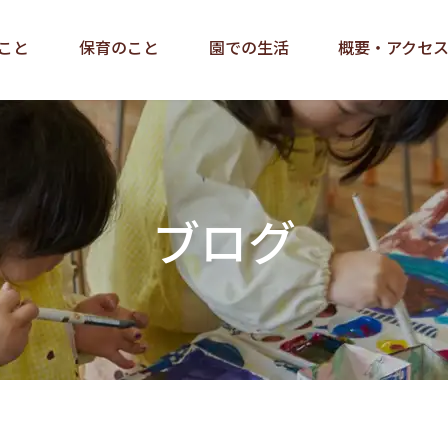
こと
保育のこと
園での生活
概要・アクセ
ブログ