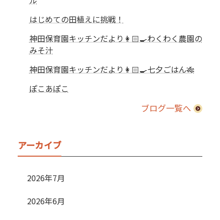
はじめての田植えに挑戦！
神田保育園キッチンだより👩🏻‍🍳わくわく農園の
みそ汁
神田保育園キッチンだより👩🏻‍🍳七夕ごはん🎋
ぽこあぽこ
ブログ一覧へ
アーカイブ
2026年7月
2026年6月