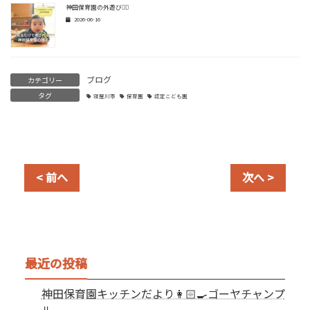
神田保育園の外遊び🏃‍♂️
2026-06-16
ブログ
カテゴリー
タグ
寝屋川市
保育園
認定こども園
< 前へ
次へ >
最近の投稿
神田保育園キッチンだより👩🏻‍🍳ゴーヤチャンプ
ル