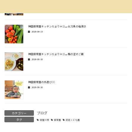
2026-06-30
神田保育園キッチンだより👩🏻‍🍳太刀魚の塩焼き
2026-06-23
神田保育園キッチンだより👩🏻‍🍳鯖の混ぜご飯
2026-06-18
神田保育園の外遊び🏃‍♂️
2026-06-16
ブログ
カテゴリー
タグ
寝屋川市
保育園
認定こども園