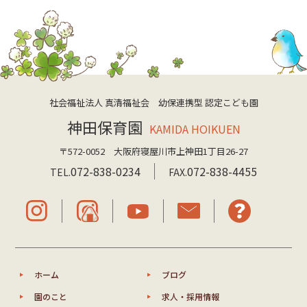
社会福祉法人 真清福祉会 幼保連携型 認定こども園
神田保育園
KAMIDA HOIKUEN
〒572-0052 大阪府寝屋川市上神田1丁目26-27
072-838-0234
072-838-4455
TEL.
FAX.
ホーム
ブログ
園のこと
求人・採用情報