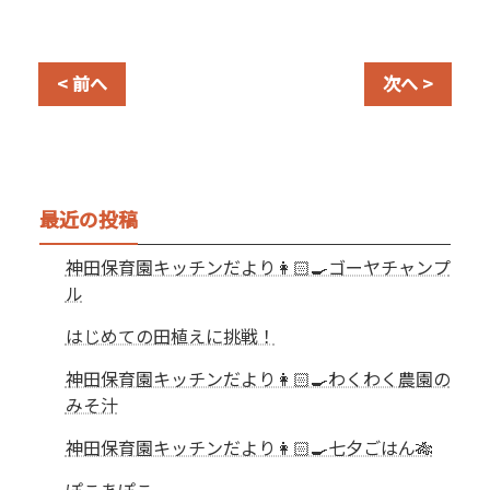
< 前へ
次へ >
最近の投稿
神田保育園キッチンだより👩🏻‍🍳ゴーヤチャンプ
ル
はじめての田植えに挑戦！
神田保育園キッチンだより👩🏻‍🍳わくわく農園の
みそ汁
神田保育園キッチンだより👩🏻‍🍳七夕ごはん🎋
ぽこあぽこ