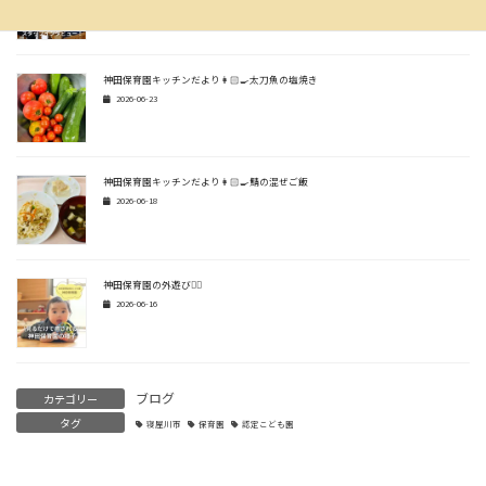
神田保育園キッチンだより👩🏻‍🍳太刀魚の塩焼き
2026-06-23
神田保育園キッチンだより👩🏻‍🍳鯖の混ぜご飯
2026-06-18
神田保育園の外遊び🏃‍♂️
2026-06-16
ブログ
カテゴリー
タグ
寝屋川市
保育園
認定こども園