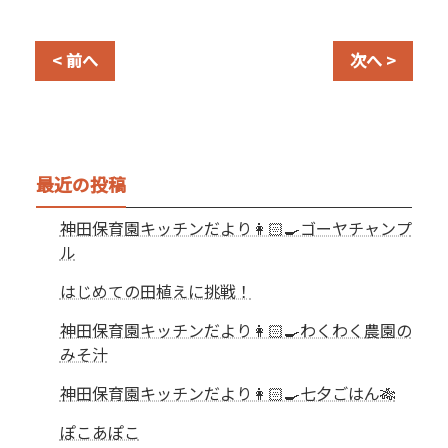
< 前へ
次へ >
最近の投稿
神田保育園キッチンだより👩🏻‍🍳ゴーヤチャンプ
ル
はじめての田植えに挑戦！
神田保育園キッチンだより👩🏻‍🍳わくわく農園の
みそ汁
神田保育園キッチンだより👩🏻‍🍳七夕ごはん🎋
ぽこあぽこ