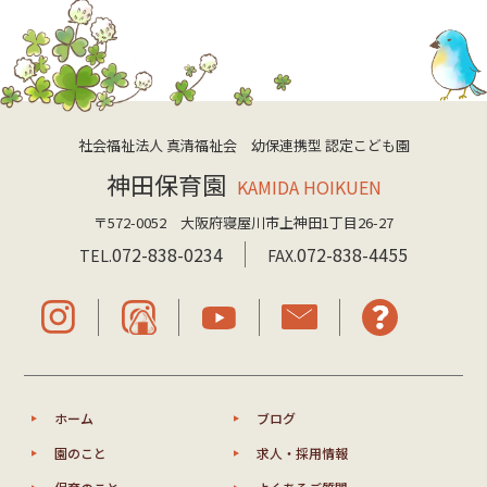
社会福祉法人 真清福祉会 幼保連携型 認定こども園
神田保育園
KAMIDA HOIKUEN
〒572-0052 大阪府寝屋川市上神田1丁目26-27
072-838-0234
072-838-4455
TEL.
FAX.
ホーム
ブログ
園のこと
求人・採用情報