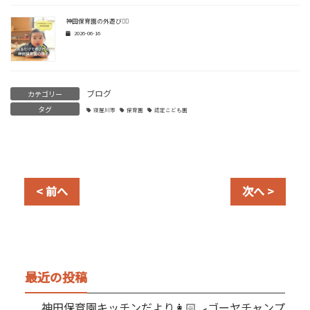
神田保育園の外遊び🏃‍♂️
2026-06-16
ブログ
カテゴリー
タグ
寝屋川市
保育園
認定こども園
< 前へ
次へ >
最近の投稿
神田保育園キッチンだより👩🏻‍🍳ゴーヤチャンプ