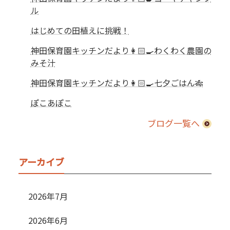
ル
はじめての田植えに挑戦！
神田保育園キッチンだより👩🏻‍🍳わくわく農園の
みそ汁
神田保育園キッチンだより👩🏻‍🍳七夕ごはん🎋
ぽこあぽこ
ブログ一覧へ
アーカイブ
2026年7月
2026年6月