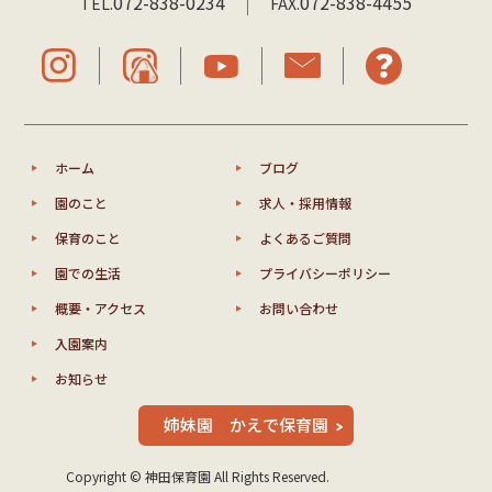
072-838-0234
072-838-4455
TEL.
FAX.
ホーム
ブログ
園のこと
求人・採用情報
保育のこと
よくあるご質問
園での生活
プライバシーポリシー
概要・アクセス
お問い合わせ
入園案内
お知らせ
姉妹園 かえで保育園
Copyright © 神田保育園 All Rights Reserved.