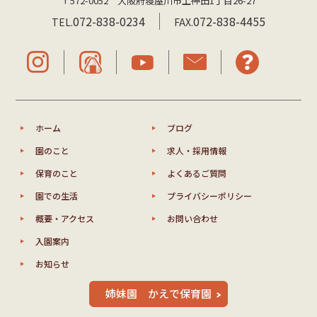
〒572-0052 大阪府寝屋川市上神田1丁目26-27
072-838-0234
072-838-4455
TEL.
FAX.
ホーム
ブログ
園のこと
求人・採用情報
保育のこと
よくあるご質問
園での生活
プライバシーポリシー
概要・アクセス
お問い合わせ
入園案内
お知らせ
姉妹園 かえで保育園