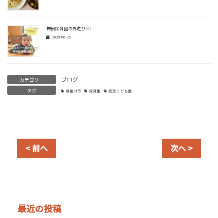
神田保育園の外遊び🏃‍♂️
2026-06-16
ブログ
カテゴリー
タグ
寝屋川市
保育園
認定こども園
< 前へ
次へ >
最近の投稿