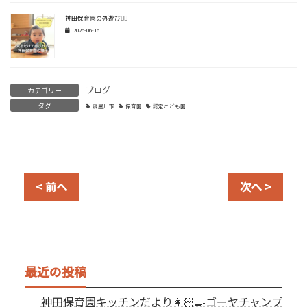
神田保育園の外遊び🏃‍♂️
2026-06-16
ブログ
カテゴリー
タグ
寝屋川市
保育園
認定こども園
< 前へ
次へ >
最近の投稿
神田保育園キッチンだより👩🏻‍🍳ゴーヤチャンプ