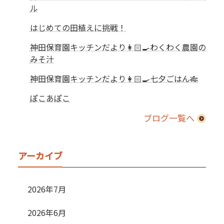
ル
はじめての田植えに挑戦！
神田保育園キッチンだより👩🏻‍🍳わくわく農園の
みそ汁
神田保育園キッチンだより👩🏻‍🍳七夕ごはん🎋
ぽこあぽこ
ブログ一覧へ
アーカイブ
2026年7月
2026年6月