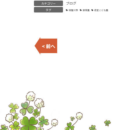
ブログ
カテゴリー
タグ
寝屋川市
保育園
認定こども園
< 前へ