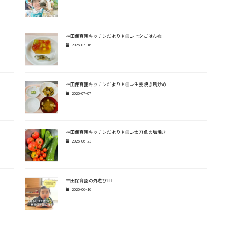
神田保育園キッチンだより👩🏻‍🍳七夕ごはん🎋
2026-07-16
神田保育園キッチンだより👩🏻‍🍳生姜焼き風炒め
2026-07-07
神田保育園キッチンだより👩🏻‍🍳太刀魚の塩焼き
2026-06-23
神田保育園の外遊び🏃‍♂️
2026-06-16