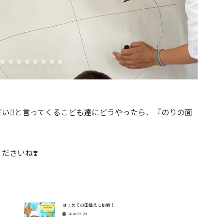
い‼️と言ってくるこども達にどうやったら、『のりの面
ださいね❣️
はじめての田植えに挑戦！
2026-07-28