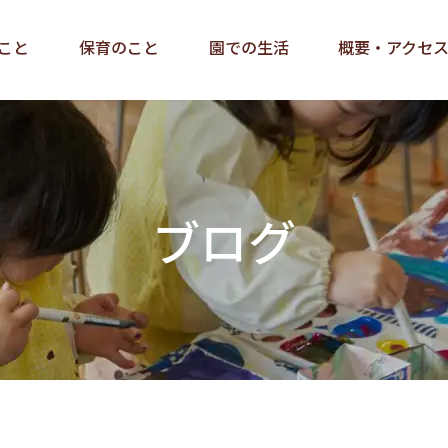
こと
保育のこと
園での生活
概要・アクセ
ブログ