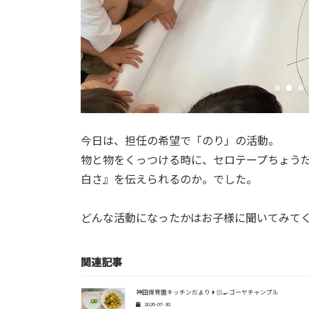
今日は、担任の希望で「のり」の活動。
物と物をくっつける時に、セロテープちょうだ
白さ』を伝えられるのか。でした。
どんな活動になったかはお子様に聞いてみてく
関連記事
神田保育園キッチンだより👩🏻‍🍳ゴーヤチャンプル
2026-07-30