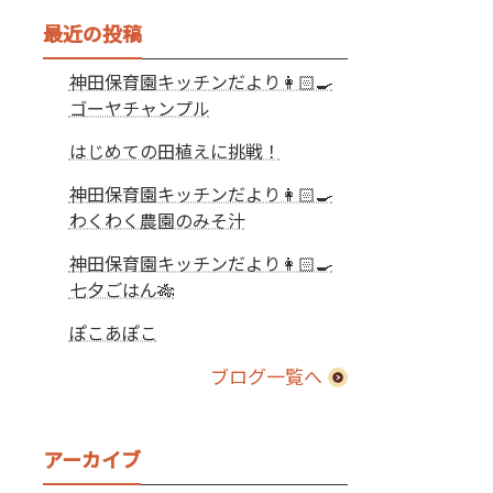
最近の投稿
神田保育園キッチンだより👩🏻‍🍳
ゴーヤチャンプル
はじめての田植えに挑戦！
神田保育園キッチンだより👩🏻‍🍳
わくわく農園のみそ汁
神田保育園キッチンだより👩🏻‍🍳
七夕ごはん🎋
ぽこあぽこ
ブログ一覧へ
アーカイブ