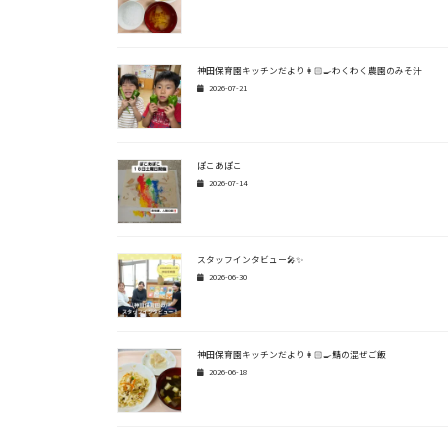
神田保育園キッチンだより👩🏻‍🍳わくわく農園のみそ汁
2026-07-21
ぽこあぽこ
2026-07-14
スタッフインタビュー🎤✨
2026-06-30
神田保育園キッチンだより👩🏻‍🍳鯖の混ぜご飯
2026-06-18