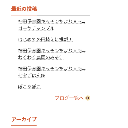
最近の投稿
神田保育園キッチンだより👩🏻‍🍳
ゴーヤチャンプル
はじめての田植えに挑戦！
神田保育園キッチンだより👩🏻‍🍳
わくわく農園のみそ汁
神田保育園キッチンだより👩🏻‍🍳
七夕ごはん🎋
ぽこあぽこ
ブログ一覧へ
アーカイブ