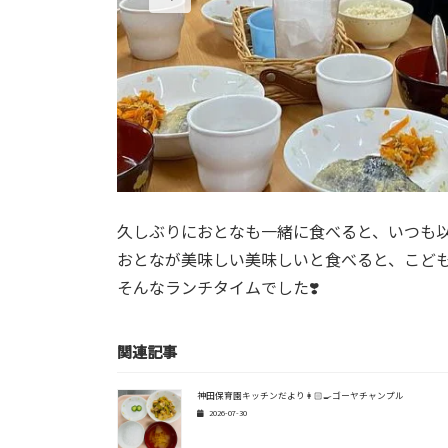
久しぶりにおとなも一緒に食べると、いつも以
おとなが美味しい美味しいと食べると、こども
そんなランチタイムでした❣️
関連記事
神田保育園キッチンだより👩🏻‍🍳ゴーヤチャンプル
2026-07-30