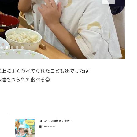
上によく食べてくれたこども達でした🤗
達もつられて食べる😁
はじめての田植えに挑戦！
2026-07-28