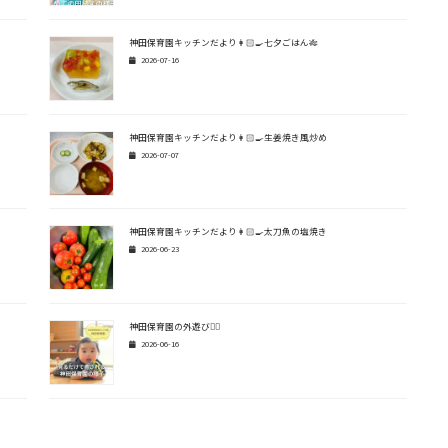
神田保育園キッチンだより👩🏻‍🍳七夕ごはん🎋
2026-07-16
神田保育園キッチンだより👩🏻‍🍳生姜焼き風炒め
2026-07-07
神田保育園キッチンだより👩🏻‍🍳太刀魚の塩焼き
2026-06-23
神田保育園の外遊び🏃‍♂️
2026-06-16