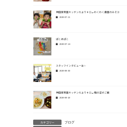
神田保育園キッチンだより👩🏻‍🍳わくわく農園のみそ汁
2026-07-21
ぽこあぽこ
2026-07-14
スタッフインタビュー🎤✨
2026-06-30
神田保育園キッチンだより👩🏻‍🍳鯖の混ぜご飯
2026-06-18
ブログ
カテゴリー