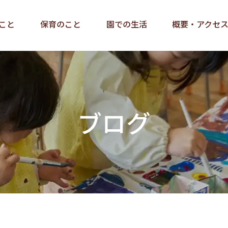
こと
保育のこと
園での生活
概要・アクセ
ブログ