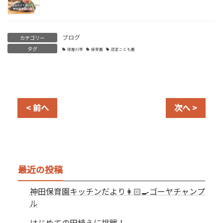
ブログ
カテゴリー
タグ
寝屋川市
保育園
認定こども園
< 前へ
次へ >
最近の投稿
神田保育園キッチンだより👩🏻‍🍳ゴーヤチャンプ
ル
はじめての田植えに挑戦！