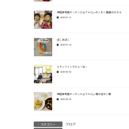
神田保育園キッチンだより👩🏻‍🍳わくわく農園のみそ汁
2026-07-21
ぽこあぽこ
2026-07-14
スタッフインタビュー🎤✨
2026-06-30
神田保育園キッチンだより👩🏻‍🍳鯖の混ぜご飯
2026-06-18
ブログ
カテゴリー