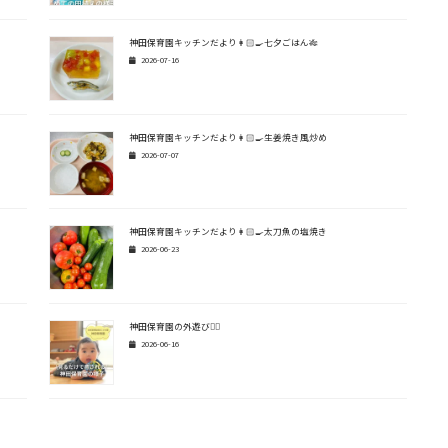
神田保育園キッチンだより👩🏻‍🍳七夕ごはん🎋
2026-07-16
神田保育園キッチンだより👩🏻‍🍳生姜焼き風炒め
2026-07-07
神田保育園キッチンだより👩🏻‍🍳太刀魚の塩焼き
2026-06-23
神田保育園の外遊び🏃‍♂️
2026-06-16