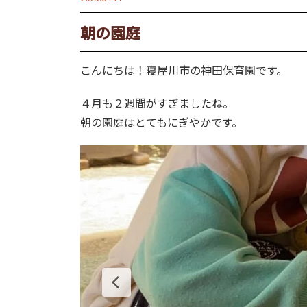
朝の園庭
こんにちは！寝屋川市の神田保育園です。
４月も２週間がすぎましたね。
朝の園庭はとてもにぎやかです。