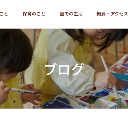
こと
保育のこと
園での生活
概要・アクセ
ブログ