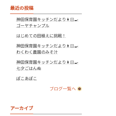
最近の投稿
神田保育園キッチンだより👩🏻‍🍳
ゴーヤチャンプル
はじめての田植えに挑戦！
神田保育園キッチンだより👩🏻‍🍳
わくわく農園のみそ汁
神田保育園キッチンだより👩🏻‍🍳
七夕ごはん🎋
ぽこあぽこ
ブログ一覧へ
アーカイブ