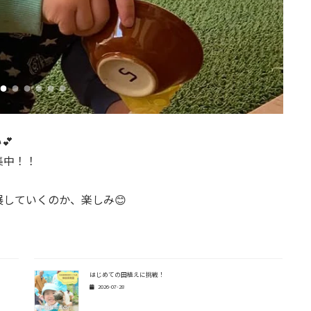
💕
集中！！
していくのか、楽しみ😊
はじめての田植えに挑戦！
2026-07-28