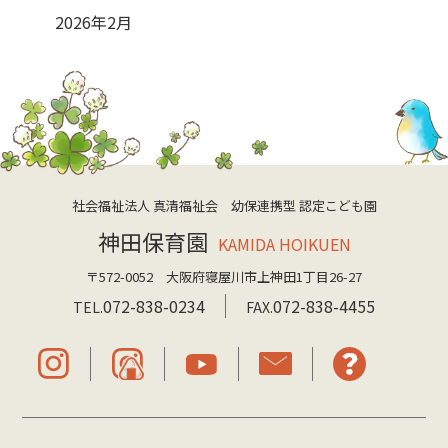
2026年2月
社会福祉法人 真清福祉会 幼保連携型 認定こども園
神田保育園
KAMIDA HOIKUEN
〒572-0052 大阪府寝屋川市上神田1丁目26-27
072-838-0234
072-838-4455
TEL.
FAX.