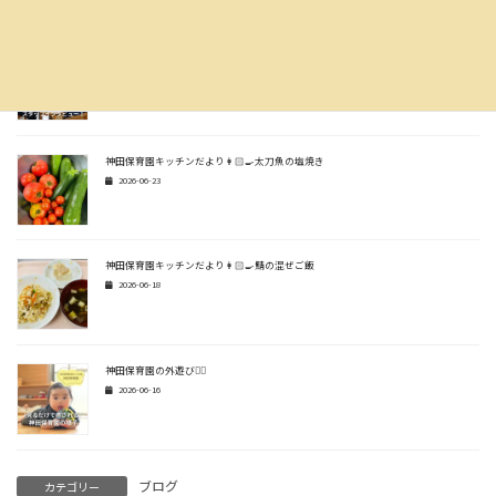
スタッフインタビュー🎤✨
2026-06-30
神田保育園キッチンだより👩🏻‍🍳太刀魚の塩焼き
2026-06-23
神田保育園キッチンだより👩🏻‍🍳鯖の混ぜご飯
2026-06-18
神田保育園の外遊び🏃‍♂️
2026-06-16
ブログ
カテゴリー