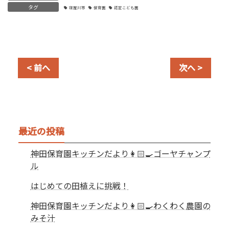
タグ
寝屋川市
保育園
認定こども園
< 前へ
次へ >
最近の投稿
神田保育園キッチンだより👩🏻‍🍳ゴーヤチャンプ
ル
はじめての田植えに挑戦！
神田保育園キッチンだより👩🏻‍🍳わくわく農園の
みそ汁