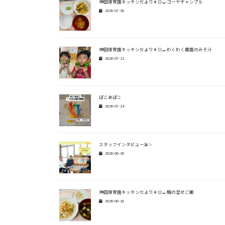
神田保育園キッチンだより👩🏻‍🍳ゴーヤチャンプル
2026-07-30
神田保育園キッチンだより👩🏻‍🍳わくわく農園のみそ汁
2026-07-21
ぽこあぽこ
2026-07-14
スタッフインタビュー🎤✨
2026-06-30
神田保育園キッチンだより👩🏻‍🍳鯖の混ぜご飯
2026-06-18