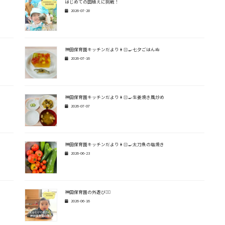
はじめての田植えに挑戦！
2026-07-28
神田保育園キッチンだより👩🏻‍🍳七夕ごはん🎋
2026-07-16
神田保育園キッチンだより👩🏻‍🍳生姜焼き風炒め
2026-07-07
神田保育園キッチンだより👩🏻‍🍳太刀魚の塩焼き
2026-06-23
神田保育園の外遊び🏃‍♂️
2026-06-16