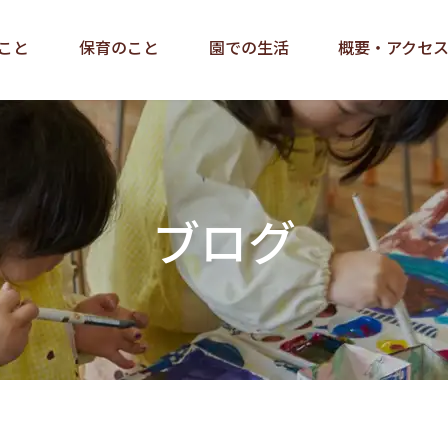
こと
保育のこと
園での生活
概要・アクセ
ブログ