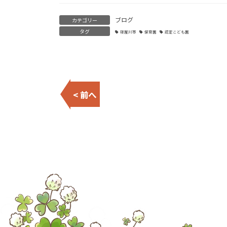
ブログ
カテゴリー
タグ
寝屋川市
保育園
認定こども園
< 前へ