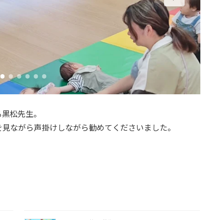
る黒松先生。
を見ながら声掛けしながら勧めてくださいました。