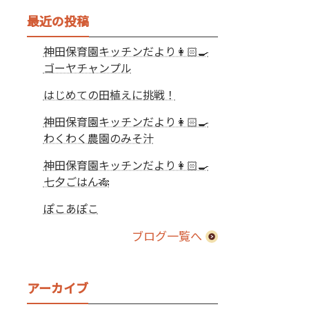
最近の投稿
神田保育園キッチンだより👩🏻‍🍳
ゴーヤチャンプル
はじめての田植えに挑戦！
神田保育園キッチンだより👩🏻‍🍳
わくわく農園のみそ汁
神田保育園キッチンだより👩🏻‍🍳
七夕ごはん🎋
ぽこあぽこ
ブログ一覧へ
アーカイブ