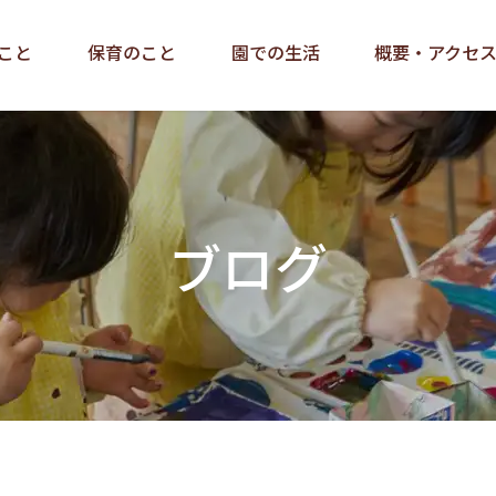
こと
保育のこと
園での生活
概要・アクセ
ブログ