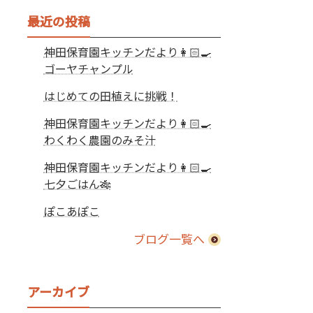
最近の投稿
神田保育園キッチンだより👩🏻‍🍳
ゴーヤチャンプル
はじめての田植えに挑戦！
神田保育園キッチンだより👩🏻‍🍳
わくわく農園のみそ汁
神田保育園キッチンだより👩🏻‍🍳
七夕ごはん🎋
ぽこあぽこ
ブログ一覧へ
アーカイブ