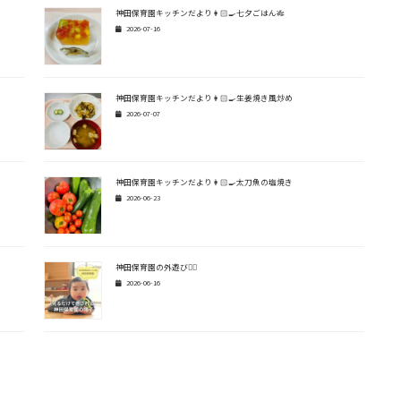
神田保育園キッチンだより👩🏻‍🍳七夕ごはん🎋
2026-07-16
神田保育園キッチンだより👩🏻‍🍳生姜焼き風炒め
2026-07-07
神田保育園キッチンだより👩🏻‍🍳太刀魚の塩焼き
2026-06-23
神田保育園の外遊び🏃‍♂️
2026-06-16