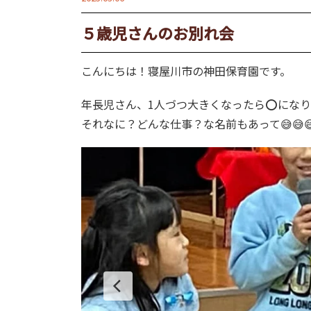
５歳児さんのお別れ会
こんにちは！寝屋川市の神田保育園です。
年長児さん、1人づつ大きくなったら⭕️にな
それなに？どんな仕事？な名前もあって😅😅