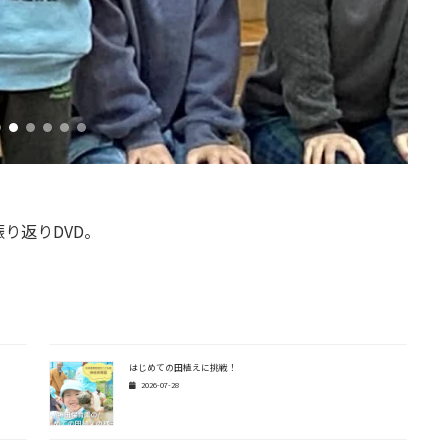
り返りDVD。
はじめての田植えに挑戦！
2026-07-28